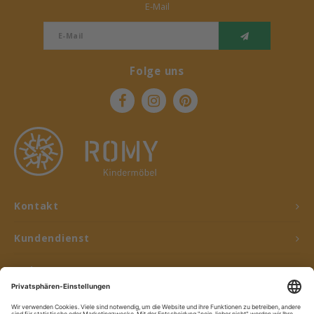
E-Mail
Folge uns
Kontakt
Kundendienst
Mein Konto