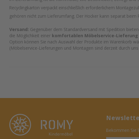
Recyclingkarton verpackt einschließlich erforderlichem Montagezub
gehören nicht zum Lieferumfang. Der Hocker kann separat beim 
Versand:
Gegenüber dem Standardversand mit Spedition bieten w
die Möglichkeit einer
komfortablen Möbelservice-Lieferung
Option können Sie nach Auswahl der Produkte im Warenkorb wä
(Möbelservice-Lieferungen und Montagen sind derzeit durch uns 
Newslett
Bekommen Sie le