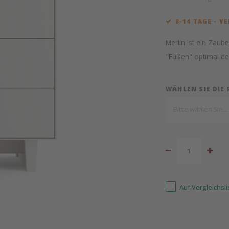
8-14 TAGE - V
Merlin ist ein Zaub
"Füßen" optimal de
WÄHLEN SIE DIE
Bitte wählen Sie...
Auf Vergleichsl