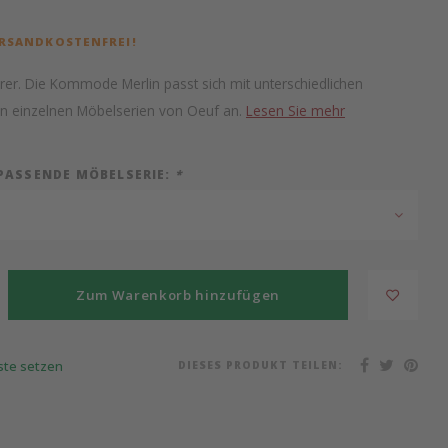
ERSANDKOSTENFREI!
erer. Die Kommode Merlin passt sich mit unterschiedlichen
n einzelnen Möbelserien von Oeuf an.
Lesen Sie mehr
 PASSENDE MÖBELSERIE:
*
Zum Warenkorb hinzufügen
DIESES PRODUKT TEILEN:
iste setzen