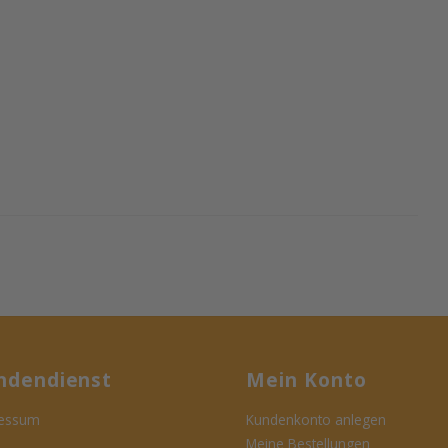
ndendienst
Mein Konto
essum
Kundenkonto anlegen
Meine Bestellungen