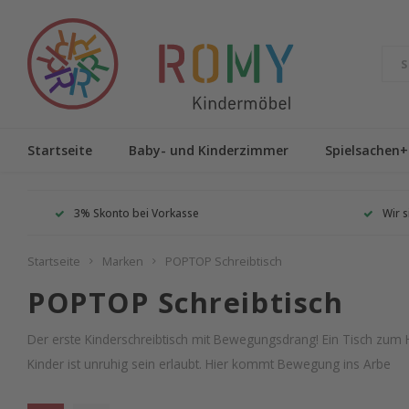
Startseite
Baby- und Kinderzimmer
Spielsachen+
3% Skonto bei Vorkasse
Wir s
Startseite
Marken
POPTOP Schreibtisch
POPTOP Schreibtisch
Der erste Kinderschreibtisch mit Bewegungsdrang! Ein Tisch zum H
Kinder ist unruhig sein erlaubt. Hier kommt Bewegung ins Arbe