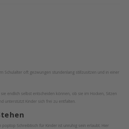
 Schulalter oft gezwungen stundenlang stillzusitzen und in einer
m sie endlich selbst entscheiden können, ob sie im Hocken, Sitzen
 unterstützt Kinder sich frei zu entfalten.
Stehen
poptop Schreibtisch für Kinder ist unruhig sein erlaubt. Hier