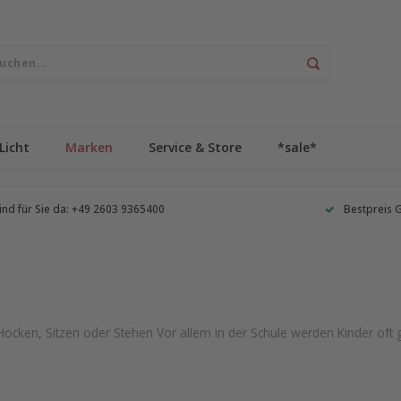
Licht
Marken
Service & Store
*sale*
ind für Sie da: +49 2603 9365400
Bestpreis 
ocken, Sitzen oder Stehen Vor allem in der Schule werden Kinder oft g