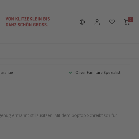
0
Garantie
Oliver Furniture Spezialist
enug ermahnt stillzusitzen. Mit dem poptop Schreibtisch für