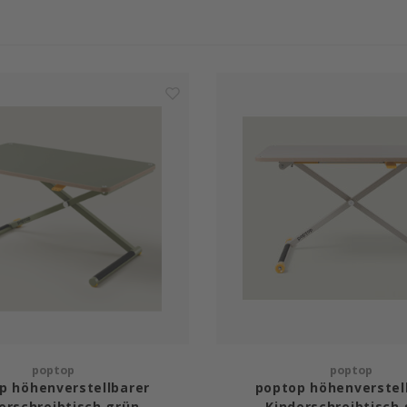
poptop
poptop
p höhenverstellbarer
poptop höhenverstel
erschreibtisch grün
Kinderschreibtisch