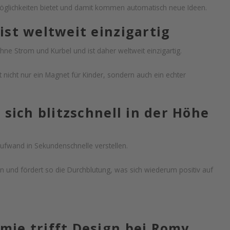
öglichkeiten bietet und damit kommen automatisch neue Ideen.
ist weltweit einzigartig
ne Strom und Kurbel und ist daher weltweit einzigartig.
nicht nur ein Magnet für Kinder, sondern auch ein echter
 sich blitzschnell in der Höhe
taufwand in Sekundenschnelle verstellen.
n und fördert so die Durchblutung, was sich wiederum positiv auf
mie trifft Design bei Romy