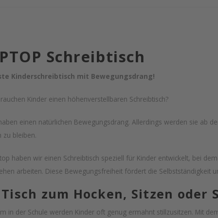
PTOP Schreibtisch
ste Kinderschreibtisch mit Bewegungsdrang!
auchen Kinder einen höhenverstellbaren Schreibtisch?
haben einen natürlichen Bewegungsdrang. Allerdings werden sie ab dem
n zu bleiben.
top haben wir einen Schreibtisch speziell für Kinder entwickelt, bei de
ehen arbeiten. Diese Bewegungsfreiheit fördert die Selbstständigkeit und
 Tisch zum Hocken, Sitzen oder 
em in der Schule werden Kinder oft genug ermahnt stillzusitzen. Mit dem 