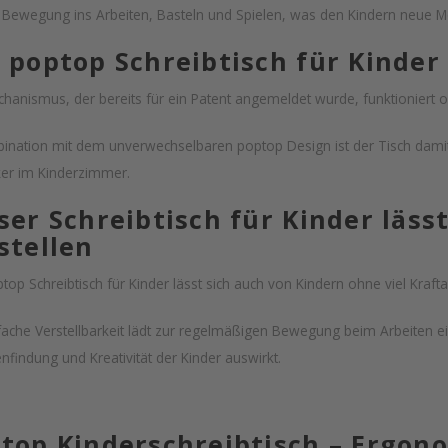
ewegung ins Arbeiten, Basteln und Spielen, was den Kindern neue M
 poptop Schreibtisch für Kinder 
hanismus, der bereits für ein Patent angemeldet wurde, funktioniert oh
ination mit dem unverwechselbaren poptop Design ist der Tisch damit 
ker im Kinderzimmer.
ser Schreibtisch für Kinder lässt
stellen
top Schreibtisch für Kinder lässt sich auch von Kindern ohne viel Kraf
fache Verstellbarkeit lädt zur regelmäßigen Bewegung beim Arbeiten ei
enfindung und Kreativität der Kinder auswirkt.
top Kinderschreibtisch – Ergono