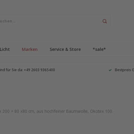
Licht
Marken
Service & Store
*sale*
ind für Sie da: +49 2603 9365400
Bestpreis 
 200 + 80 x80 cm, aus hochfeiner Baumwolle, Ökotex 100.