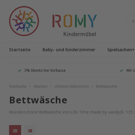
Startseite
Baby- und Kinderzimmer
Spielsachen+
3% Skonto bei Vorkasse
Wir s
Startseite
Marken
Lifetime Kidsrooms
Bettwäsche
Bettwäsche
Wunderschöne Bettwäsche von Life Time made by vandyck. 135 x