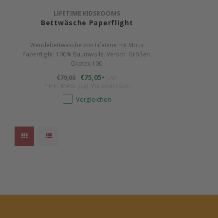
LIFETIME KIDSROOMS
Bettwäsche Paperflight
Wendebettwäsche von Lifetime mit Motiv
Paperflight. 100% Baumwolle. Versch. Größen.
Ökotex 100.
€75,05
€79,00
*
UVP
* Inkl. MwSt. zzgl.
Versandkosten
Vergleichen