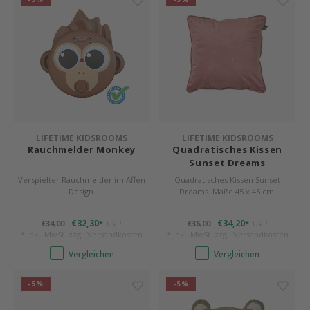
LIFETIME KIDSROOMS
LIFETIME KIDSROOMS
Rauchmelder Monkey
Quadratisches Kissen
Sunset Dreams
Verspielter Rauchmelder im Affen
Quadratisches Kissen Sunset
Design.
Dreams. Maße 45 x 45 cm.
€32,30
€34,20
€34,00
UVP
€36,00
UVP
*
*
* Inkl. MwSt. zzgl.
Versandkosten
* Inkl. MwSt. zzgl.
Versandkosten
Vergleichen
Vergleichen
-5%
-5%