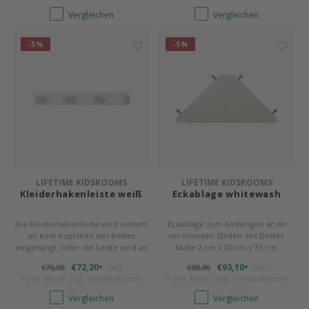
Vergleichen
Vergleichen
-5%
-5%
LIFETIME KIDSROOMS
LIFETIME KIDSROOMS
Kleiderhakenleiste weiß
Eckablage whitewash
Die Kleiderhakenleiste wird einfach
Eckablage zum einhängen an an
an eine Kopfseite des Bettes
verschieden Stellen des Bettes.
eingehängt. Oder die Leiste wird an
Maße 2 cm x 80 cm x 35 cm.
der Wand montiert.
€72,20
€93,10
€76,00
UVP
€98,00
UVP
*
*
* Inkl. MwSt. zzgl.
Versandkosten
* Inkl. MwSt. zzgl.
Versandkosten
Vergleichen
Vergleichen