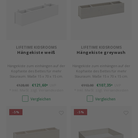
LIFETIME KIDSROOMS
LIFETIME KIDSROOMS
Hängekiste weiß
Hängekiste greywash
Hängekiste zum einhängen auf der
Hängekiste zum einhängen auf der
Kopfseite des Bettes für mehr
Kopfseite des Bettes für mehr
Stauraum. Maße 15 x 70 x 15 cm.
Stauraum. Maße 15 x 70 x 15 cm.
€121,60
€107,35
€128,00
UVP
€113,00
UVP
*
*
* Inkl. MwSt. zzgl.
Versandkosten
* Inkl. MwSt. zzgl.
Versandkosten
Vergleichen
Vergleichen
-5%
-5%