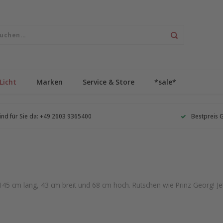
Licht
Marken
Service & Store
*sale*
ind für Sie da: +49 2603 9365400
Bestpreis 
 145 cm lang, 43 cm breit und 68 cm hoch. Rutschen wie Prinz Georg! Je