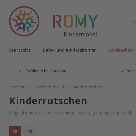
Startseite
Baby- und Kinderzimmer
Spielsachen+
3% Skonto bei Vorkasse
Wir s
Startseite
Spielsachen+Licht
Kinderrutschen
Kinderrutschen
Original Kinderrutsche von Jupiduu in rosa, grün, blau oder weiß.