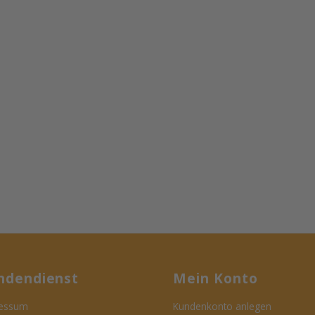
ndendienst
Mein Konto
essum
Kundenkonto anlegen