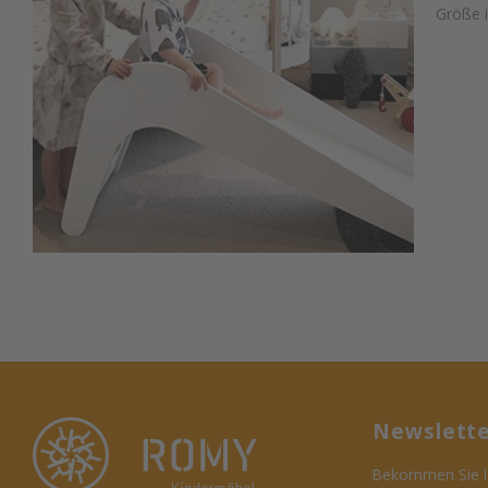
Größe i
Newslett
Bekommen Sie le