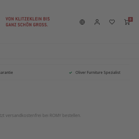
0
Garantie
Oliver Furniture Spezialist
tzt versandkostenfrei bei ROMY bestellen.