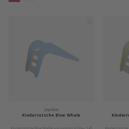
Jupiduu
Kinderrutsche Blue Whale
Kinderr
Kinderrutsche Blue Wahle von Jupiduu in blau. 145
Kinderrutsche 