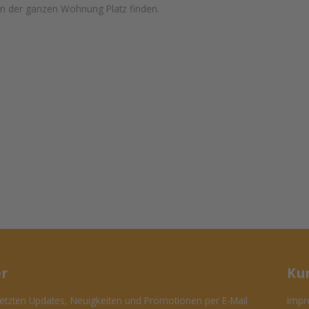
n der ganzen Wohnung Platz finden.
er
Ku
tzten Updates, Neuigkeiten und Promotionen per E-Mail
Impr