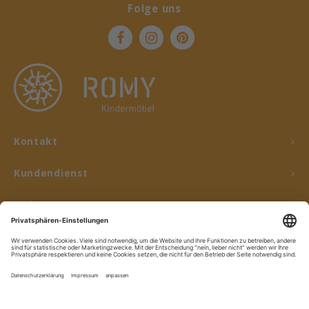
Folge uns
Kontakt
Kundendienst
Mein Konto