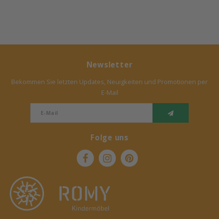
Newsletter
Bekommen Sie letzten Updates, Neuigkeiten und Promotionen per
E-Mail
Folge uns