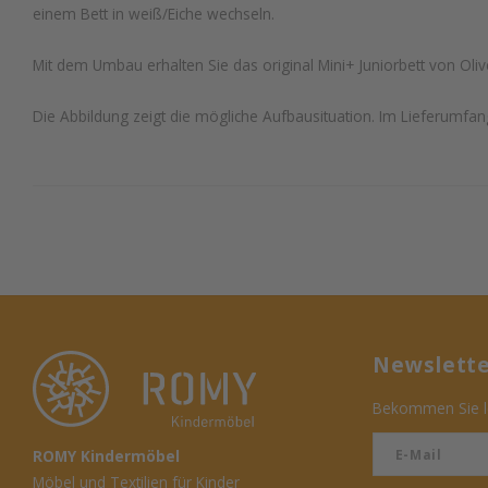
einem Bett in weiß/Eiche wechseln.
Mit dem Umbau erhalten Sie das original Mini+ Juniorbett von Oliv
Die Abbildung zeigt die mögliche Aufbausituation. Im Lieferumfang
Newslett
Bekommen Sie le
ROMY Kindermöbel
Möbel und Textilien für Kinder