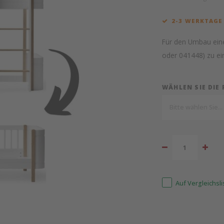
2-3 WERKTAGE
Für den Umbau eine
oder 041448) zu ei
WÄHLEN SIE DIE
Bitte wählen Sie...
Auf Vergleichsl