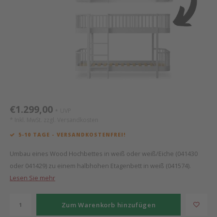
Mathy by Bols
Himm
Monte
Auf- 
Camp 
Spiel
Leand
Kisse
WOOKIDS
Spiel
Latte
Schre
Stillk
Texti
Zube
Moll
Bette
Aller
Kisse
Schla
Lifet
New Sanders Fanny
Matr
3D Ra
€1.299,00
UVP
*
we are bitte
Bettl
* Inkl. MwSt. zzgl.
Versandkosten
5-10 TAGE - VERSANDKOSTENFREI!
Pure Position
Zube
Umbau eines Wood Hochbettes in weiß oder weiß/Eiche (041430
POPTOP Schreibtisch
Wood 
oder 041429) zu einem halbhohen Etagenbett in weiß (041574).
Lesen Sie mehr
Richard Lampert / Eiermann
Servi
Zum Warenkorb hinzufügen
Charlie Crane