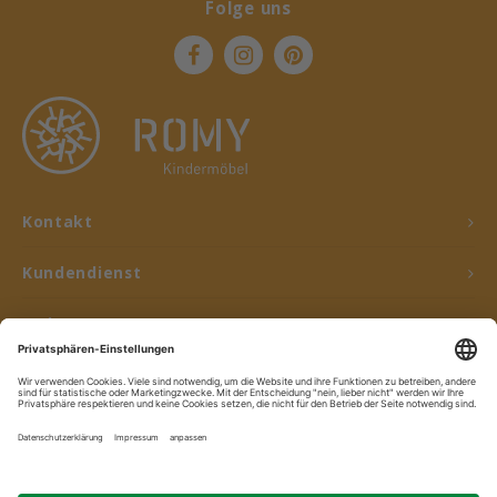
Folge uns
Kontakt
Kundendienst
Mein Konto