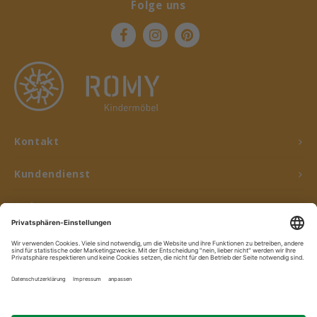
Folge uns
Kontakt
Kundendienst
Mein Konto