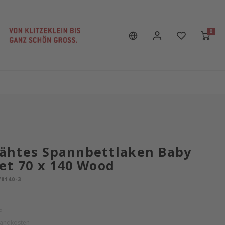
0
ähtes Spannbettlaken Baby
et 70 x 140 Wood
0140-3
P
sandkosten