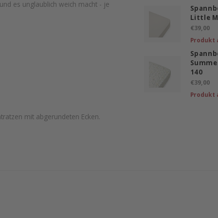
und es unglaublich weich macht - je
Spannb
Little 
€39,00
Produkt 
Spannb
Summer
140
€39,00
Produkt 
atratzen mit abgerundeten Ecken.