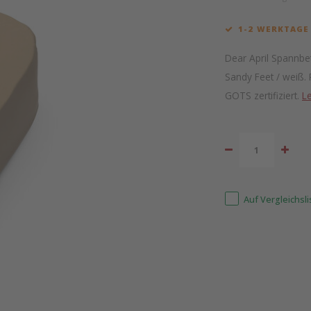
1-2 WERKTAGE
Dear April Spannbet
Sandy Feet / weiß.
GOTS zertifiziert.
L
Auf Vergleichsl