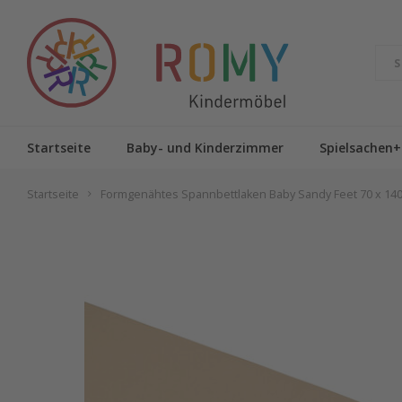
Startseite
Baby- und Kinderzimmer
Spielsachen+
Startseite
Formgenähtes Spannbettlaken Baby Sandy Feet 70 x 1