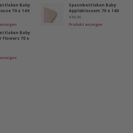
ettlaken Baby
Spannbettlaken Baby
Mouse 70 x 140
Appleblossom 70 x 140
€39,00
anzeigen
Produkt anzeigen
ettlaken Baby
 Flowers 70 x
anzeigen