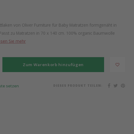
tlaken von Oliver Furniture für Baby Matratzen formgenäht in
 Passt zu Matratzen in 70 x 140 cm. 100% organic Baumwolle
esen Sie mehr
Zum Warenkorb hinzufügen
DIESES PRODUKT TEILEN:
iste setzen