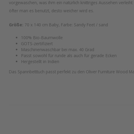
vorgewaschen, was ihm ein natürlich knittriges Aussehen verleiht 
öfter man es benutzt, desto weicher wird es.
Größe:
70 x 140 cm Baby, Farbe: Sandy Feet / sand
100% Bio-Baumwolle
GOTS-zertifiziert
Maschinenwaschbar bei max. 40 Grad
Passt sowohl für runde als auch für gerade Ecken
Hergestellt in Indien
Das Spannbetttuch passt perfekt zu den Oliver Furniture Wood M