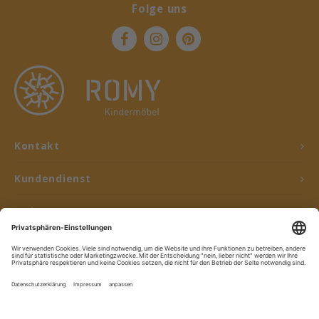
Folge uns
Kontakt
Kundendienst
Mein Konto