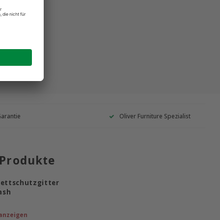
Garantie
Oliver Furniture Spezialist
 Produkte
Bettschutzgitter
ash
anzeigen