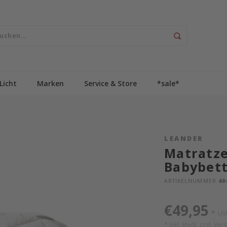
Licht
Marken
Service & Store
*sale*
LEANDER
Matratze
Babybet
ARTIKELNUMMER
40
€49,95
*
UV
* Inkl. MwSt. zzgl.
Ver