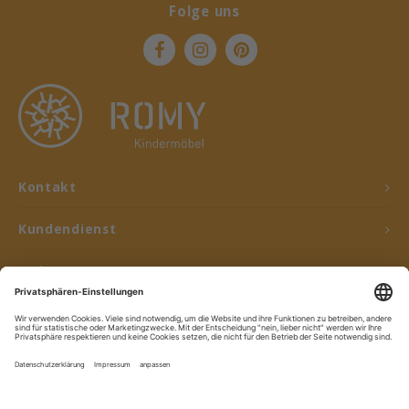
Folge uns
Kontakt
Kundendienst
Mein Konto