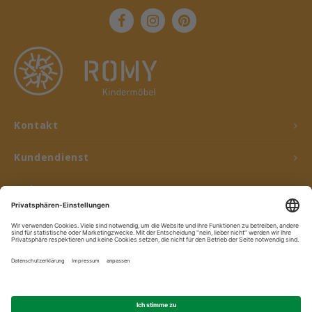
Kontakt
Kundendienst
Mein Konto
© Copyright 2026 ROMY Kindermöbel - Powered by
Lightspeed
- Theme by