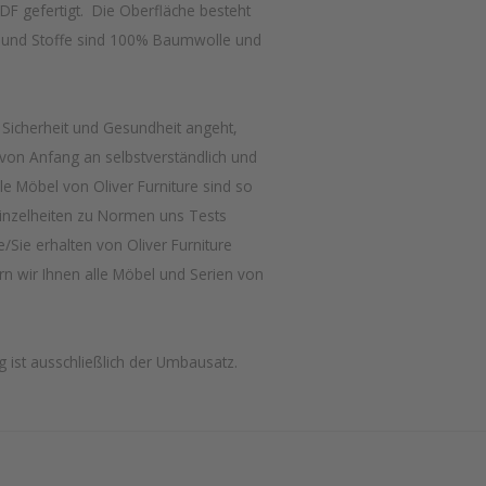
F gefertigt. Die Oberfläche besteht
n und Stoffe sind 100% Baumwolle und
s Sicherheit und Gesundheit angeht,
von Anfang an selbstverständlich und
le Möbel von Oliver Furniture sind so
inzelheiten zu Normen uns Tests
/Sie erhalten von Oliver Furniture
rn wir Ihnen alle Möbel und Serien von
g ist ausschließlich der Umbausatz.