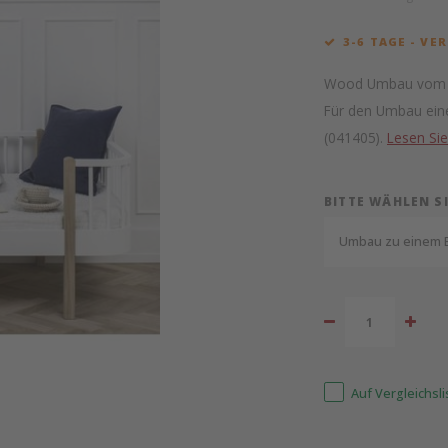
3-6 TAGE - VE
Wood Umbau vom Et
Für den Umbau eine
(041405).
Lesen Si
BITTE WÄHLEN S
Umbau zu einem Be
Auf Vergleichsl