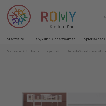
Startseite
Baby- und Kinderzimmer
Spielsachen+
Startseite
Umbau vom Etagenbett zum Bettsofa Wood in weiß/Eic