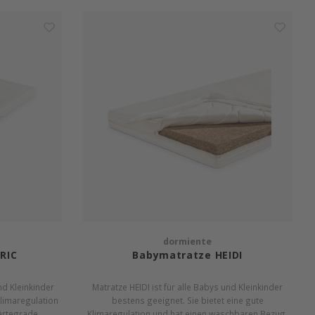
dormiente
ERIC
Babymatratze HEIDI
nd Kleinkinder
Matratze HEIDI ist für alle Babys und Kleinkinder
Klimaregulation
bestens geeignet. Sie bietet eine gute
ärtegrade.
Klimaregulation und hat einen waschbaren Bezug.