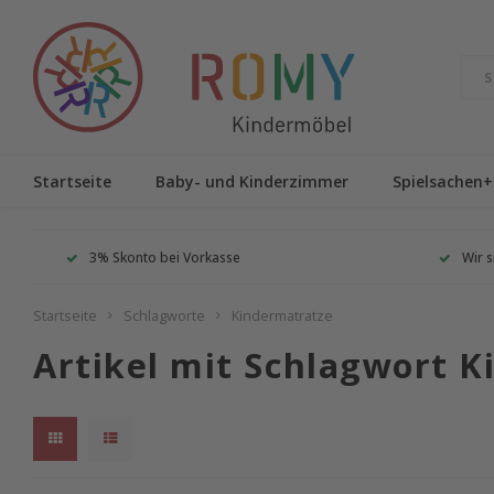
Startseite
Baby- und Kinderzimmer
Spielsachen+
3% Skonto bei Vorkasse
Wir s
Startseite
Schlagworte
Kindermatratze
Artikel mit Schlagwort 