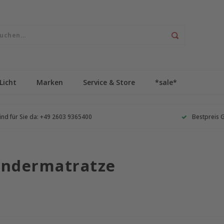
Licht
Marken
Service & Store
*sale*
ind für Sie da: +49 2603 9365400
Bestpreis 
Kindermatratze