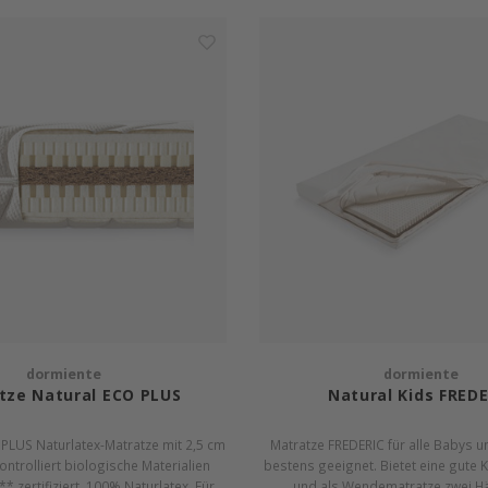
dormiente
dormiente
tze Natural ECO PLUS
Natural Kids FRED
PLUS Naturlatex-Matratze mit 2,5 cm
Matratze FREDERIC für alle Babys u
ntrolliert biologische Materialien
bestens geeignet. Bietet eine gute 
 zertifiziert. 100% Naturlatex. Für
und als Wendematratze zwei H