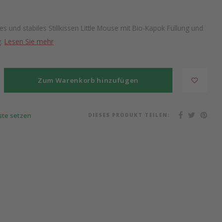
hes und stabiles Stillkissen Little Mouse mit Bio-Kapok Füllung und
g.
Lesen Sie mehr
Zum Warenkorb hinzufügen
DIESES PRODUKT TEILEN:
iste setzen