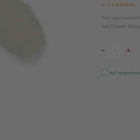
1-2 WOCHEN
Dear April klassisc
waschbarem Bezu
Auf Vergleichsl