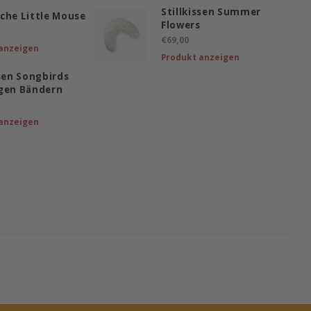
Stillkissen Summer
che Little Mouse
Flowers
€69,00
anzeigen
Produkt anzeigen
ssen Songbirds
ngen Bändern
anzeigen