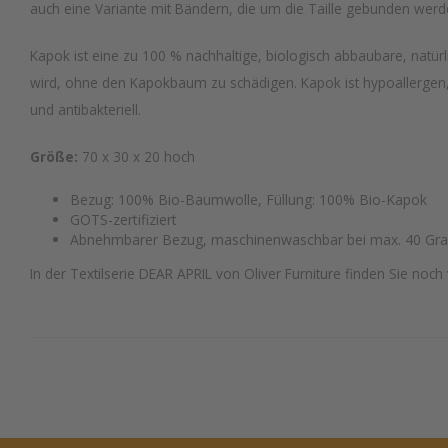
auch eine Variante mit Bändern, die um die Taille gebunden werd
Kapok ist eine zu 100 % nachhaltige, biologisch abbaubare, natürli
wird, ohne den Kapokbaum zu schädigen. Kapok ist hypoallergen,
und antibakteriell.
Größe:
70 x 30 x 20 hoch
Bezug: 100% Bio-Baumwolle, Füllung: 100% Bio-Kapok
GOTS-zertifiziert
Abnehmbarer Bezug, maschinenwaschbar bei max. 40 Gr
In der Textilserie DEAR APRIL von Oliver Furniture finden Sie noch