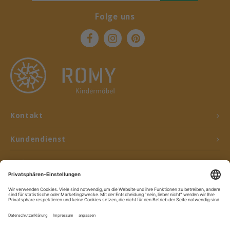
Folge uns
Kontakt
Kundendienst
Mein Konto