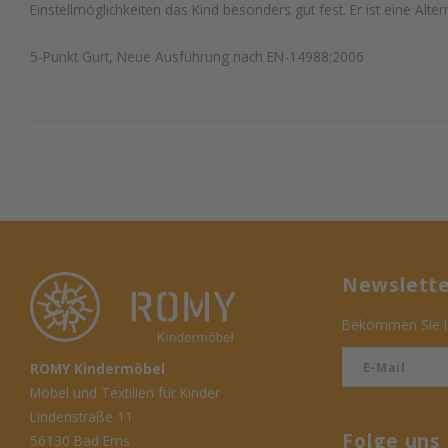
Einstellmöglichkeiten das Kind besonders gut fest. Er ist eine Alte
5-Punkt Gurt, Neue Ausführung nach EN-14988:2006
Newslett
Bekommen Sie le
ROMY Kindermöbel
Möbel und Textilien für Kinder
Lindenstraße 11
Folge uns
56130 Bad Ems