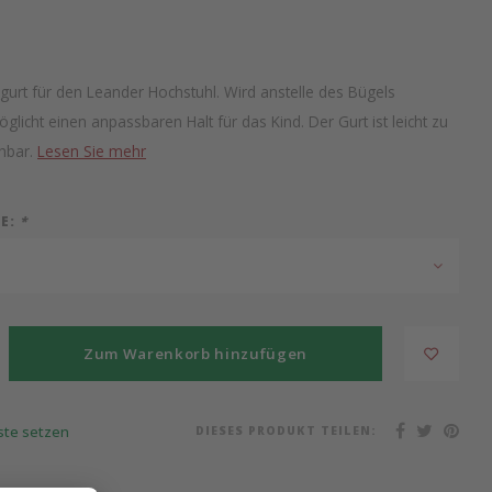
gurt für den Leander Hochstuhl. Wird anstelle des Bügels
glicht einen anpassbaren Halt für das Kind. Der Gurt ist leicht zu
hbar.
Lesen Sie mehr
IE:
*
Zum Warenkorb hinzufügen
DIESES PRODUKT TEILEN:
iste setzen