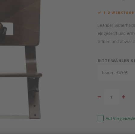
1-2 WERKTAGE
Leander Sicherheits
eingesetzt und ermö
öffnen und abwasc
BITTE WÄHLEN S
braun - €49,95
Auf Vergleichsl