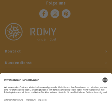
Folge uns
Kontakt
Kundendienst
Mein Konto