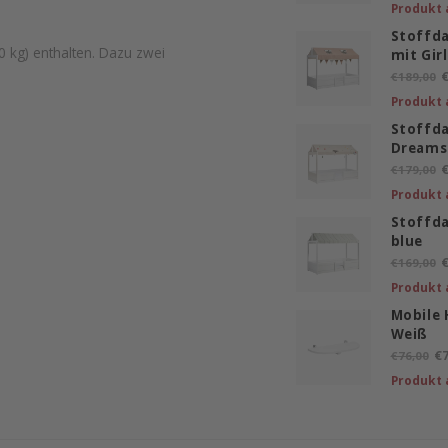
Produkt 
Stoffd
0 kg) enthalten. Dazu zwei
mit Gir
€
€189,00
Produkt 
Stoffd
Dreams
€
€179,00
Produkt 
Stoffda
blue
€
€169,00
Produkt 
Mobile
Weiß
€7
€76,00
Produkt 