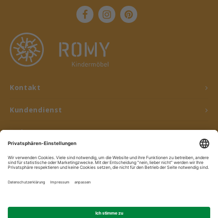
Kontakt
Kundendienst
Mein Konto
© Copyright 2026 ROMY Kindermöbel - Powered by
Lightspeed
- Theme by