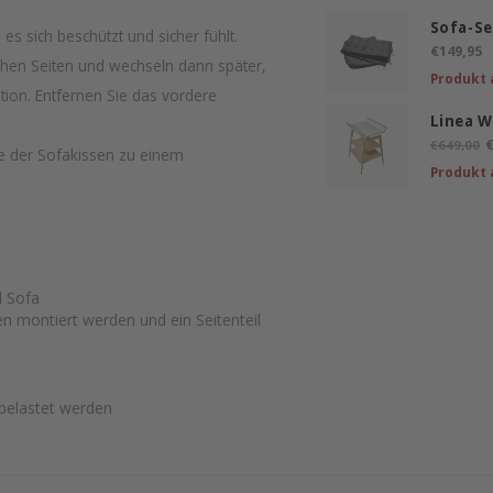
Sofa-Se
es sich beschützt und sicher fühlt.
€149,95
ohen Seiten und wechseln dann später,
Produkt 
ition. Entfernen Sie das vordere
Linea W
€
€649,00
fe der Sofakissen zu einem
Produkt 
nd Sofa
en montiert werden und ein Seitenteil
t
 belastet werden