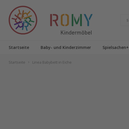
Startseite
Baby- und Kinderzimmer
Spielsachen+
Startseite
Linea Babybett in Eiche