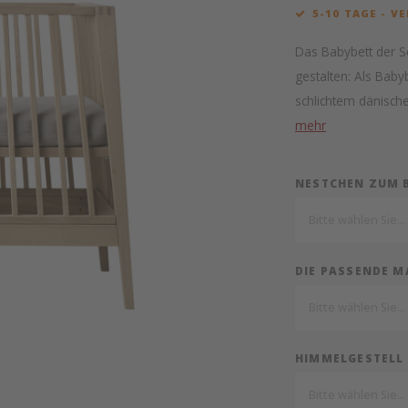
5-10 TAGE - V
Das Babybett der Se
gestalten: Als Baby
schlichtem dänisch
mehr
NESTCHEN ZUM 
Bitte wählen Sie...
DIE PASSENDE M
Bitte wählen Sie...
HIMMELGESTELL 
Bitte wählen Sie...