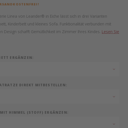
ERSANDKOSTENFREI!
rie Linea von Leander® in Eiche lässt sich in drei Varianten
bett, Kinderbett und kleines Sofa. Funktionalität verbunden mit
en Design schafft Gemütlichkeit im Zimmer Ihres Kindes.
Lesen Sie
BETT ERGÄNZEN:
ATRATZE DIREKT MITBESTELLEN:
MIT HIMMEL (STOFF) ERGÄNZEN: