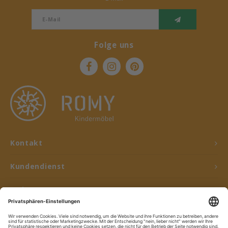
Folge uns
Kontakt
Kundendienst
Mein Konto