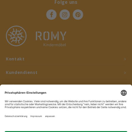
Folge uns
Kontakt
Kundendienst
Mein Konto