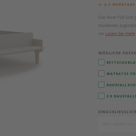
2-3 WERKTAGE
Das River Full Size
modernes Jugendzi
cm
Lesen Sie mehr
MÖGLICHE PASS
BETTSCHUBLADE
MATRATZE FÜR
RAUSFALLSCHU
2 X RAUSFALL
EINSCHLIESSLIC
Bitte wählen Sie...