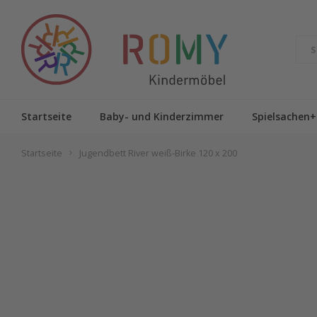
Startseite
Baby- und Kinderzimmer
Spielsachen+
Startseite
Jugendbett River weiß-Birke 120 x 200