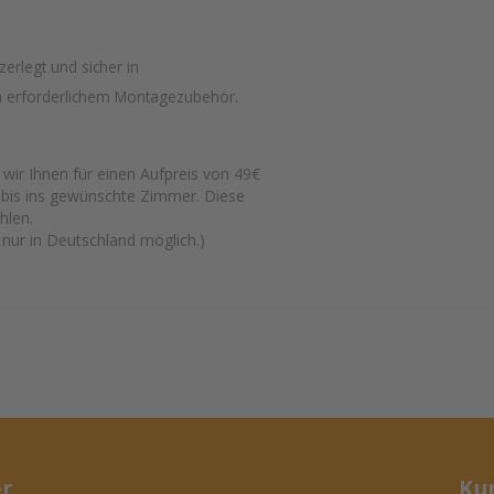
zerlegt und sicher in
ch erforderlichem Montagezubehör.
ir Ihnen für einen Aufpreis von 49€
bis ins gewünschte Zimmer. Diese
hlen.
nur in Deutschland möglich.)
er
Ku