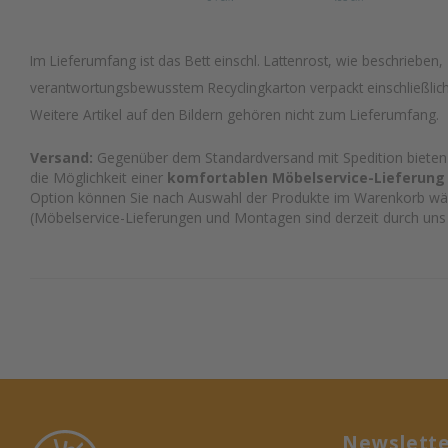
Im Lieferumfang ist das Bett einschl. Lattenrost, wie beschrieben, 
verantwortungsbewusstem Recyclingkarton verpackt einschließli
Weitere Artikel auf den Bildern gehören nicht zum Lieferumfang.
Versand:
Gegenüber dem Standardversand mit Spedition bieten w
die Möglichkeit einer
komfortablen Möbelservice-Lieferung
Option können Sie nach Auswahl der Produkte im Warenkorb wä
(Möbelservice-Lieferungen und Montagen sind derzeit durch uns 
Newslett