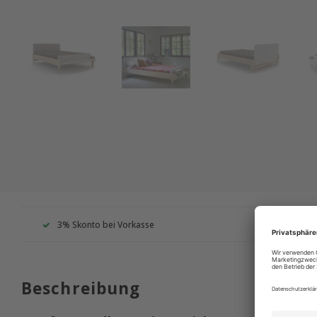
3% Skonto bei Vorkasse
Wir s
Beschreibung