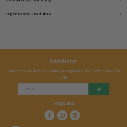
Produktbeschreibung
Ergänzende Produkte
Newsletter
Bekommen Sie letzten Updates, Neuigkeiten und Promotionen per
E-Mail
Folge uns