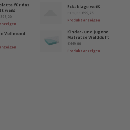
platte für das
Eckablage weiß
tt weiß
€99,75
€105,00
395,20
Produkt anzeigen
anzeigen
Kinder- und Jugend
ze Vollmond
Matratze Waldduft
€449,00
anzeigen
Produkt anzeigen