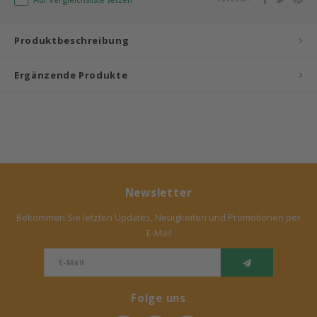
Produktbeschreibung
Ergänzende Produkte
Newsletter
Bekommen Sie letzten Updates, Neuigkeiten und Promotionen per
E-Mail
Folge uns