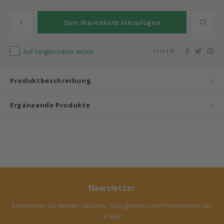
Zum Warenkorb hinzufügen
Auf Vergleichsliste setzen
TEILEN:
Produktbeschreibung
Ergänzende Produkte
Newsletter
Bekommen Sie letzten Updates, Neuigkeiten und Promotionen per
E-Mail