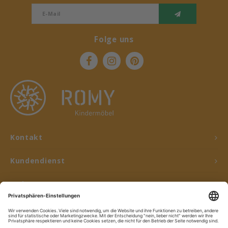
Folge uns
Kontakt
Kundendienst
Mein Konto