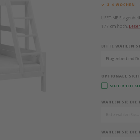
3-4 WOCHEN -
LIFETIME Etagenbett 
177 cm hoch.
Lese
BITTE WÄHLEN S
Etagenbett mit De
OPTIONALE SICH
SICHERHEITSE
WÄHLEN SIE DIE 
Bitte wählen Sie...
WÄHLEN SIE DIE 