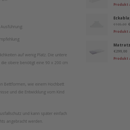
Produkt 
Eckabla
€
€105,00
e Ausführung:
Produkt 
Empfehlung
Matrat
€299,00
ichkeiten auf wenig Platz. Die untere
Produkt 
d die obere benötigt eine 90 x 200 cm
nen Bettformen, wie einem Hochbett
nisse und die Entwicklung vom Kind
usfallschutz und kann später einfach
echts angebracht werden.