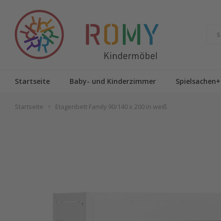
Startseite
Baby- und Kinderzimmer
Spielsachen+
Startseite
Etagenbett Family 90/140 x 200 in weiß