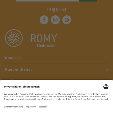
Folge uns
Kontakt
Kundendienst
Mein Konto