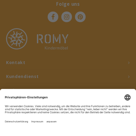
Folge uns
Kontakt
Kundendienst
Mein Konto