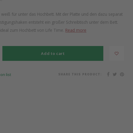
in weiß für unter das Hochbett. Mit der Platte und den dazu separat
tigungshaken entsteht ein großer Schreibtisch unter dem Bett.
 ideal zum Hochbett von Life Time.
Read more
Add to cart
SHARE THIS PRODUCT:
on list