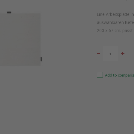
Eine Arbeitsplatte 
auswählbaren Befes
200 x 67 cm. passt
Add to comparis