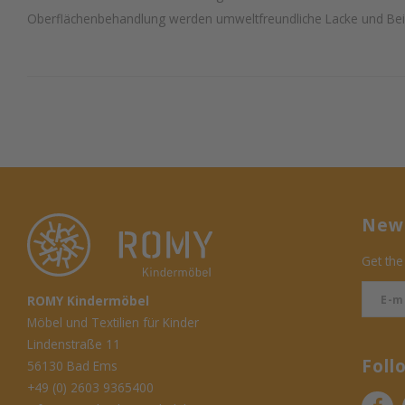
Oberflächenbehandlung werden umweltfreundliche Lacke und Bei
News
Get the
ROMY Kindermöbel
Möbel und Textilien für Kinder
Lindenstraße 11
Foll
56130 Bad Ems
+49 (0) 2603 9365400